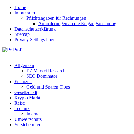
Home
Impressum
Pflichtangaben für Rechnungen
Anforderungen an die Eingangsrechnung
Datenschutzerklärung
Sitemap
Privacy Settings Page
---
Allgemein
EZ Market Research
SEO Dominator
Finanzen
Geld und Sparen Tipps
Gesellschaft
Krypto Markt
Reise
Technik
Internet
Umweltschutz
Versicherungen