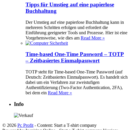
Tipps für Umstieg auf eine papierlose
Buchhaltung
Der Umstieg auf eine papierlose Buchhaltung kann in
mehreren Schritten erfolgen und erfordert die
Einführung geeigneter Tools und Prozesse. Hier ist eine
Vorgehensweise, wie dies am
Read More »
Time-based One-Time Password – TOTP
– Zeitbasiertes Einmalpasswort
TOTP steht für Time-based One-Time Password (auf
Deutsch: Zeitbasiertes Einmalpasswort). Es handelt sich
dabei um ein Verfahren zur zweistufigen
Authentifizierung (Two-Factor Authentication, 2FA),
bei dem ein
Read More »
Info
© 2026
Pc Profit
- Content: Start a T-shirt company