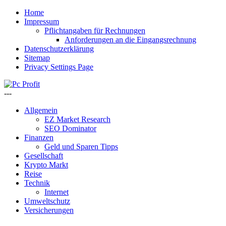
Home
Impressum
Pflichtangaben für Rechnungen
Anforderungen an die Eingangsrechnung
Datenschutzerklärung
Sitemap
Privacy Settings Page
---
Allgemein
EZ Market Research
SEO Dominator
Finanzen
Geld und Sparen Tipps
Gesellschaft
Krypto Markt
Reise
Technik
Internet
Umweltschutz
Versicherungen