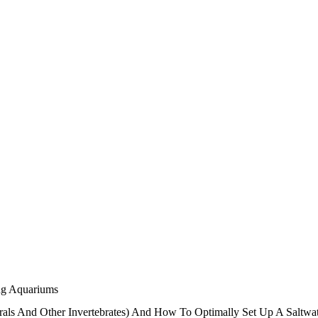
ing Aquariums
rals And Other Invertebrates) And How To Optimally Set Up A Saltwat