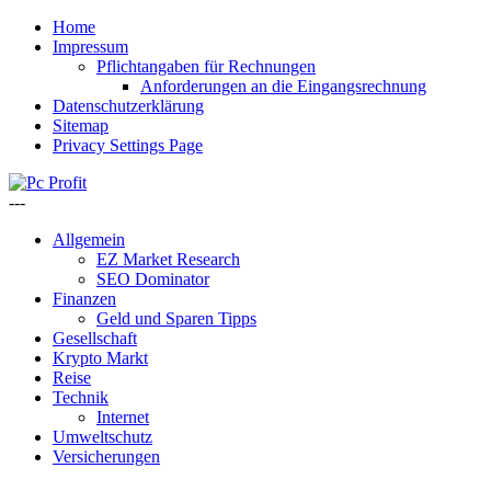
Home
Impressum
Pflichtangaben für Rechnungen
Anforderungen an die Eingangsrechnung
Datenschutzerklärung
Sitemap
Privacy Settings Page
---
Allgemein
EZ Market Research
SEO Dominator
Finanzen
Geld und Sparen Tipps
Gesellschaft
Krypto Markt
Reise
Technik
Internet
Umweltschutz
Versicherungen