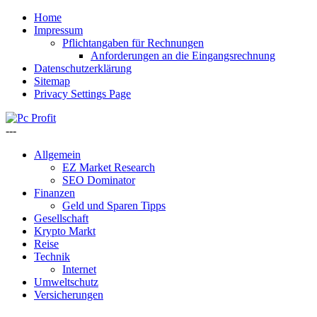
Home
Impressum
Pflichtangaben für Rechnungen
Anforderungen an die Eingangsrechnung
Datenschutzerklärung
Sitemap
Privacy Settings Page
---
Allgemein
EZ Market Research
SEO Dominator
Finanzen
Geld und Sparen Tipps
Gesellschaft
Krypto Markt
Reise
Technik
Internet
Umweltschutz
Versicherungen