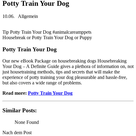
Potty Train Your Dog
10.06.
Allgemein
Tip Potty Train Your Dog #animalcareamppets
Housebreak or Potty Train Your Dog or Puppy
Potty Train Your Dog
Our new eBook Package on housebreaking dogs Housebreaking
Your Dog – A Definite Guide gives a plethora of information on, not
just housetraining methods, tips and secrets that will make the
experience of potty training your dog pleasurable and hassle-free,
but also covers a wide range of problems.
Read more:
Potty Train Your Dog
Similar Posts:
None Found
Nach dem Post