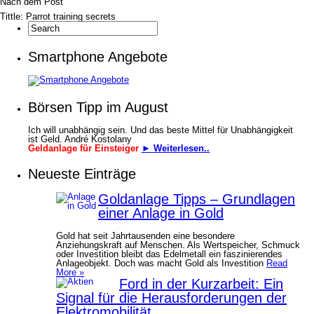
Nach dem Post
Tittle: Parrot training secrets
Smartphone Angebote
Börsen Tipp im August
Ich will unabhängig sein. Und das beste Mittel für Unabhängigkeit
ist Geld. André Kostolany
Geldanlage für Einsteiger
► Weiterlesen..
Neueste Einträge
Goldanlage Tipps – Grundlagen
einer Anlage in Gold
Gold hat seit Jahrtausenden eine besondere
Anziehungskraft auf Menschen. Als Wertspeicher, Schmuck
oder Investition bleibt das Edelmetall ein faszinierendes
Anlageobjekt. Doch was macht Gold als Investition
Read
More »
Ford in der Kurzarbeit: Ein
Signal für die Herausforderungen der
Elektromobilität