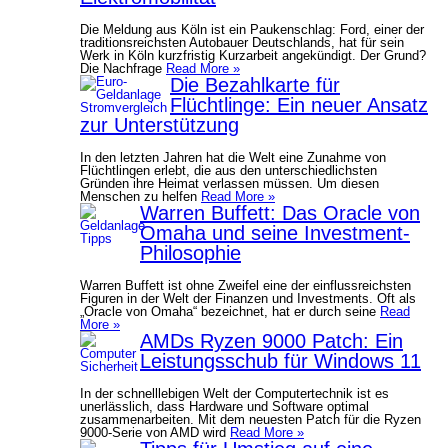
Die Meldung aus Köln ist ein Paukenschlag: Ford, einer der
traditionsreichsten Autobauer Deutschlands, hat für sein
Werk in Köln kurzfristig Kurzarbeit angekündigt. Der Grund?
Die Nachfrage
Read More »
Die Bezahlkarte für
Flüchtlinge: Ein neuer Ansatz
zur Unterstützung
In den letzten Jahren hat die Welt eine Zunahme von
Flüchtlingen erlebt, die aus den unterschiedlichsten
Gründen ihre Heimat verlassen müssen. Um diesen
Menschen zu helfen
Read More »
Warren Buffett: Das Oracle von
Omaha und seine Investment-
Philosophie
Warren Buffett ist ohne Zweifel eine der einflussreichsten
Figuren in der Welt der Finanzen und Investments. Oft als
„Oracle von Omaha“ bezeichnet, hat er durch seine
Read
More »
AMDs Ryzen 9000 Patch: Ein
Leistungsschub für Windows 11
In der schnelllebigen Welt der Computertechnik ist es
unerlässlich, dass Hardware und Software optimal
zusammenarbeiten. Mit dem neuesten Patch für die Ryzen
9000-Serie von AMD wird
Read More »