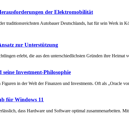
 Herausforderungen der Elektromobilität
der traditionsreichsten Autobauer Deutschlands, hat für sein Werk in 
 Ansatz zur Unterstützung
chtlingen erlebt, die aus den unterschiedlichsten Gründen ihre Heima
 seine Investment-Philosophie
en Figuren in der Welt der Finanzen und Investments. Oft als „Oracle v
ub für Windows 11
unerlässlich, dass Hardware und Software optimal zusammenarbeiten. 