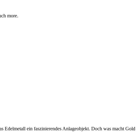
ch more.
das Edelmetall ein faszinierendes Anlageobjekt. Doch was macht Gold