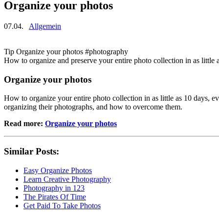
Organize your photos
07.04.
Allgemein
Tip Organize your photos #photography
How to organize and preserve your entire photo collection in as little 
Organize your photos
How to organize your entire photo collection in as little as 10 days,
organizing their photographs, and how to overcome them.
Read more:
Organize your photos
Similar Posts:
Easy Organize Photos
Learn Creative Photography
Photography in 123
The Pirates Of Time
Get Paid To Take Photos