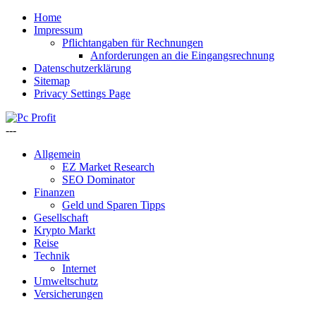
Home
Impressum
Pflichtangaben für Rechnungen
Anforderungen an die Eingangsrechnung
Datenschutzerklärung
Sitemap
Privacy Settings Page
---
Allgemein
EZ Market Research
SEO Dominator
Finanzen
Geld und Sparen Tipps
Gesellschaft
Krypto Markt
Reise
Technik
Internet
Umweltschutz
Versicherungen