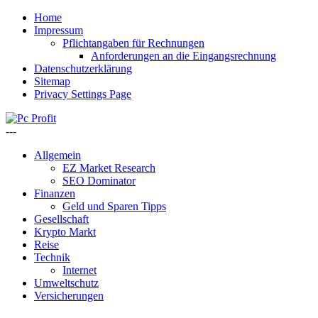
Home
Impressum
Pflichtangaben für Rechnungen
Anforderungen an die Eingangsrechnung
Datenschutzerklärung
Sitemap
Privacy Settings Page
---
Allgemein
EZ Market Research
SEO Dominator
Finanzen
Geld und Sparen Tipps
Gesellschaft
Krypto Markt
Reise
Technik
Internet
Umweltschutz
Versicherungen