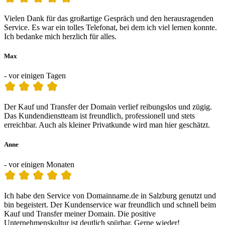
Vielen Dank für das großartige Gespräch und den herausragenden
Service. Es war ein tolles Telefonat, bei dem ich viel lernen konnte.
Ich bedanke mich herzlich für alles.
Max
- vor einigen Tagen
Der Kauf und Transfer der Domain verlief reibungslos und zügig.
Das Kundendienstteam ist freundlich, professionell und stets
erreichbar. Auch als kleiner Privatkunde wird man hier geschätzt.
Anne
- vor einigen Monaten
Ich habe den Service von Domainname.de in Salzburg genutzt und
bin begeistert. Der Kundenservice war freundlich und schnell beim
Kauf und Transfer meiner Domain. Die positive
Unternehmenskultur ist deutlich spürbar. Gerne wieder!