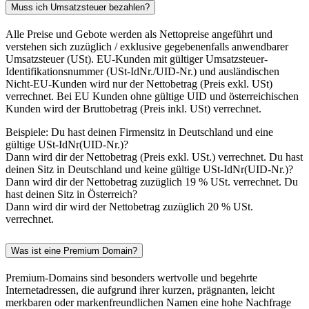
Muss ich Umsatzsteuer bezahlen?
Alle Preise und Gebote werden als Nettopreise angeführt und
verstehen sich zuzüglich / exklusive gegebenenfalls anwendbarer
Umsatzsteuer (USt). EU-Kunden mit gültiger Umsatzsteuer-
Identifikationsnummer (USt-IdNr./UID-Nr.) und ausländischen
Nicht-EU-Kunden wird nur der Nettobetrag (Preis exkl. USt)
verrechnet. Bei EU Kunden ohne gültige UID und österreichischen
Kunden wird der Bruttobetrag (Preis inkl. USt) verrechnet.
Beispiele: Du hast deinen Firmensitz in Deutschland und eine
gültige USt-IdNr(UID-Nr.)?
Dann wird dir der Nettobetrag (Preis exkl. USt.) verrechnet. Du hast
deinen Sitz in Deutschland und keine gültige USt-IdNr(UID-Nr.)?
Dann wird dir der Nettobetrag zuzüglich 19 % USt. verrechnet. Du
hast deinen Sitz in Österreich?
Dann wird dir wird der Nettobetrag zuzüglich 20 % USt.
verrechnet.
Was ist eine Premium Domain?
Premium-Domains sind besonders wertvolle und begehrte
Internetadressen, die aufgrund ihrer kurzen, prägnanten, leicht
merkbaren oder markenfreundlichen Namen eine hohe Nachfrage