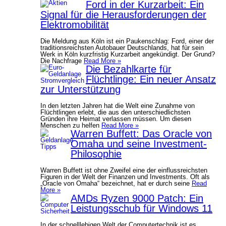
Ford in der Kurzarbeit: Ein
Signal für die Herausforderungen der
Elektromobilität
Die Meldung aus Köln ist ein Paukenschlag: Ford, einer der
traditionsreichsten Autobauer Deutschlands, hat für sein
Werk in Köln kurzfristig Kurzarbeit angekündigt. Der Grund?
Die Nachfrage
Read More »
Die Bezahlkarte für
Flüchtlinge: Ein neuer Ansatz
zur Unterstützung
In den letzten Jahren hat die Welt eine Zunahme von
Flüchtlingen erlebt, die aus den unterschiedlichsten
Gründen ihre Heimat verlassen müssen. Um diesen
Menschen zu helfen
Read More »
Warren Buffett: Das Oracle von
Omaha und seine Investment-
Philosophie
Warren Buffett ist ohne Zweifel eine der einflussreichsten
Figuren in der Welt der Finanzen und Investments. Oft als
„Oracle von Omaha“ bezeichnet, hat er durch seine
Read
More »
AMDs Ryzen 9000 Patch: Ein
Leistungsschub für Windows 11
In der schnelllebigen Welt der Computertechnik ist es