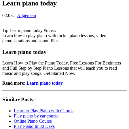
Learn piano today
02.03.
Allgemein
Tip Learn piano today #music
Learn how to play piano with rocket piano lessons, video
demonstrations and sound files.
Learn piano today
Learn How to Play the Piano Today, Free Lessons For Beginners
and Full Step by Step Piano Lessons that will teach you to read
music and play songs. Get Started Now.
Read more:
Learn piano today
Similar Posts:
Learn to Play Piano with Chords
Play piano by ear course
Online Piano Course
Play Piano In 30 Days