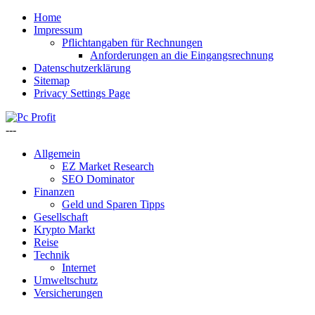
Home
Impressum
Pflichtangaben für Rechnungen
Anforderungen an die Eingangsrechnung
Datenschutzerklärung
Sitemap
Privacy Settings Page
---
Allgemein
EZ Market Research
SEO Dominator
Finanzen
Geld und Sparen Tipps
Gesellschaft
Krypto Markt
Reise
Technik
Internet
Umweltschutz
Versicherungen