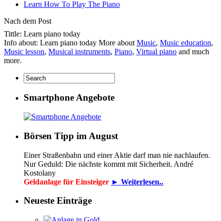
Learn How To Play The Piano
Nach dem Post
Tittle: Learn piano today
Info about: Learn piano today More about
Music
,
Music education
,
Music lesson
,
Musical instruments
,
Piano
,
Virtual piano
and much
more.
Smartphone Angebote
Börsen Tipp im August
Einer Straßenbahn und einer Aktie darf man nie nachlaufen.
Nur Geduld: Die nächste kommt mit Sicherheit. André
Kostolany
Geldanlage für Einsteiger
► Weiterlesen..
Neueste Einträge