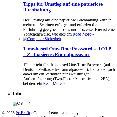
Tipps für Umstieg auf eine papierlose
Buchhaltung
Der Umstieg auf eine papierlose Buchhaltung kann in
mehreren Schritten erfolgen und erfordert die
Einführung geeigneter Tools und Prozesse. Hier ist eine
Vorgehensweise, wie dies am
Read More »
Time-based One-Time Password – TOTP
– Zeitbasiertes Einmalpasswort
TOTP steht für Time-based One-Time Password (auf
Deutsch: Zeitbasiertes Einmalpasswort). Es handelt sich
dabei um ein Verfahren zur zweistufigen
Authentifizierung (Two-Factor Authentication, 2FA),
bei dem ein
Read More »
Info
© 2026
Pc Profit
- Content: Learn piano today