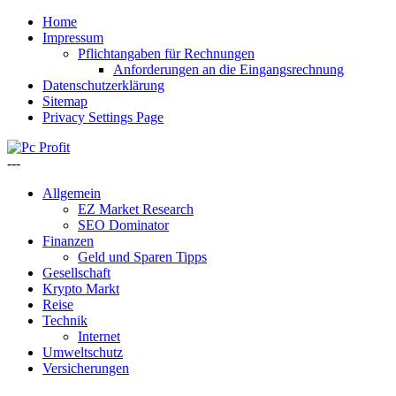
Home
Impressum
Pflichtangaben für Rechnungen
Anforderungen an die Eingangsrechnung
Datenschutzerklärung
Sitemap
Privacy Settings Page
---
Allgemein
EZ Market Research
SEO Dominator
Finanzen
Geld und Sparen Tipps
Gesellschaft
Krypto Markt
Reise
Technik
Internet
Umweltschutz
Versicherungen