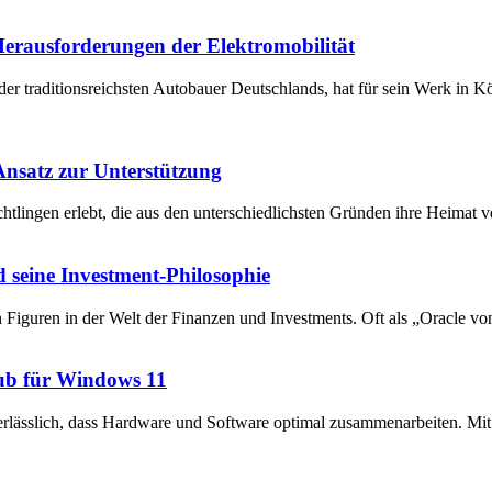
 Herausforderungen der Elektromobilität
der traditionsreichsten Autobauer Deutschlands, hat für sein Werk in 
 Ansatz zur Unterstützung
chtlingen erlebt, die aus den unterschiedlichsten Gründen ihre Heima
 seine Investment-Philosophie
en Figuren in der Welt der Finanzen und Investments. Oft als „Oracle v
ub für Windows 11
unerlässlich, dass Hardware und Software optimal zusammenarbeiten. 