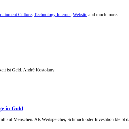
rtainment Culture
,
Technology Internet
,
Website
and much more.
keit ist Geld. André Kostolany
ge in Gold
raft auf Menschen. Als Wertspeicher, Schmuck oder Investition bleibt 