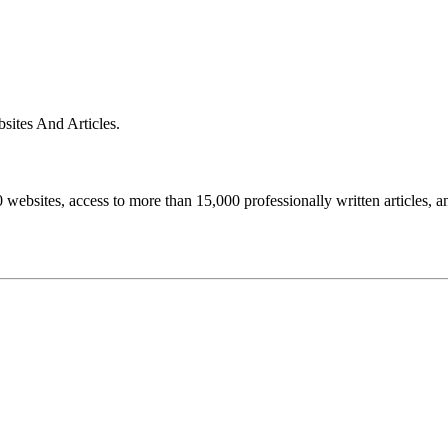
sites And Articles.
0 websites, access to more than 15,000 professionally written articles, an