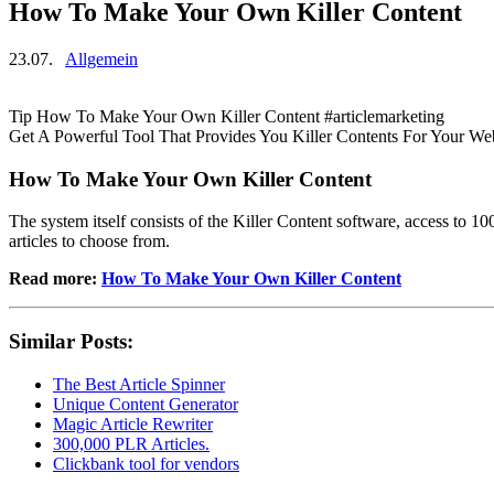
How To Make Your Own Killer Content
23.07.
Allgemein
Tip How To Make Your Own Killer Content #articlemarketing
Get A Powerful Tool That Provides You Killer Contents For Your Web
How To Make Your Own Killer Content
The system itself consists of the Killer Content software, access to 10
articles to choose from.
Read more:
How To Make Your Own Killer Content
Similar Posts:
The Best Article Spinner
Unique Content Generator
Magic Article Rewriter
300,000 PLR Articles.
Clickbank tool for vendors