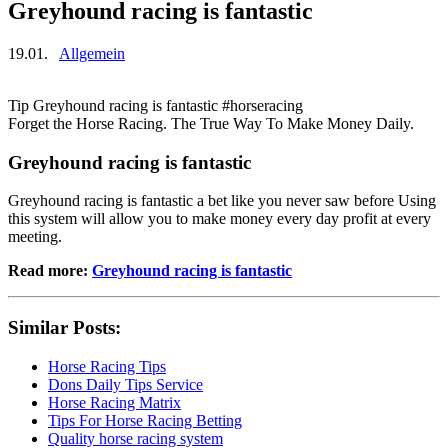
Greyhound racing is fantastic
19.01.
Allgemein
Tip Greyhound racing is fantastic #horseracing
Forget the Horse Racing. The True Way To Make Money Daily.
Greyhound racing is fantastic
Greyhound racing is fantastic a bet like you never saw before Using
this system will allow you to make money every day profit at every
meeting.
Read more:
Greyhound racing is fantastic
Similar Posts:
Horse Racing Tips
Dons Daily Tips Service
Horse Racing Matrix
Tips For Horse Racing Betting
Quality horse racing system