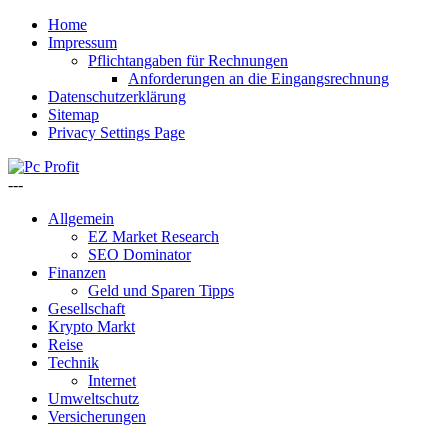
Home
Impressum
Pflichtangaben für Rechnungen
Anforderungen an die Eingangsrechnung
Datenschutzerklärung
Sitemap
Privacy Settings Page
---
Allgemein
EZ Market Research
SEO Dominator
Finanzen
Geld und Sparen Tipps
Gesellschaft
Krypto Markt
Reise
Technik
Internet
Umweltschutz
Versicherungen