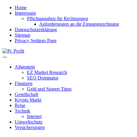
Home
Impressum
Pflichtangaben für Rechnungen
Anforderungen an die Eingangsrechnung
Datenschutzerklärung
Sitemap
Privacy Settings Page
---
Allgemein
EZ Market Research
SEO Dominator
Finanzen
Geld und Sparen Tipps
Gesellschaft
Krypto Markt
Reise
Technik
Internet
Umweltschutz
Versicherungen