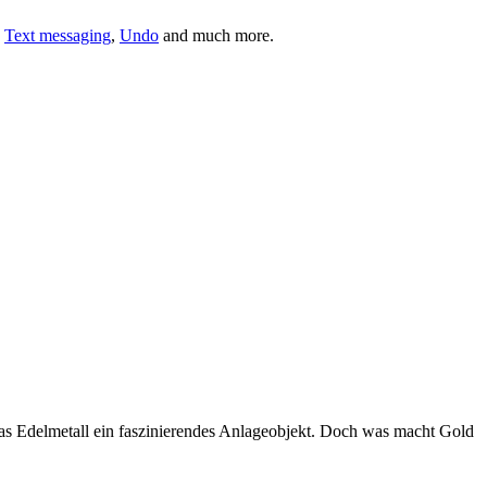
,
Text messaging
,
Undo
and much more.
das Edelmetall ein faszinierendes Anlageobjekt. Doch was macht Gold