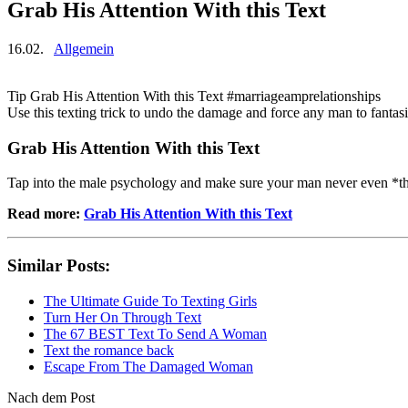
Grab His Attention With this Text
16.02.
Allgemein
Tip Grab His Attention With this Text #marriageamprelationships
Use this texting trick to undo the damage and force any man to fantas
Grab His Attention With this Text
Tap into the male psychology and make sure your man never even *thi
Read more:
Grab His Attention With this Text
Similar Posts:
The Ultimate Guide To Texting Girls
Turn Her On Through Text
The 67 BEST Text To Send A Woman
Text the romance back
Escape From The Damaged Woman
Nach dem Post