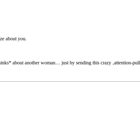
ize about you.
nks* about another woman… just by sending this crazy ‚attention-pull