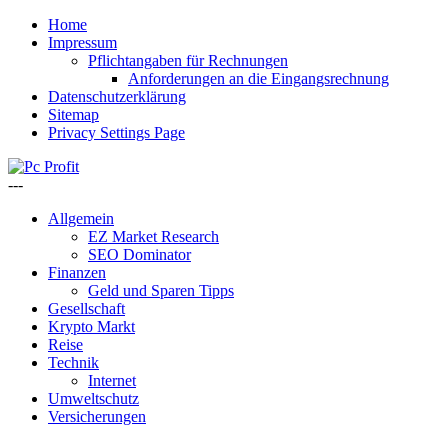
Home
Impressum
Pflichtangaben für Rechnungen
Anforderungen an die Eingangsrechnung
Datenschutzerklärung
Sitemap
Privacy Settings Page
---
Allgemein
EZ Market Research
SEO Dominator
Finanzen
Geld und Sparen Tipps
Gesellschaft
Krypto Markt
Reise
Technik
Internet
Umweltschutz
Versicherungen