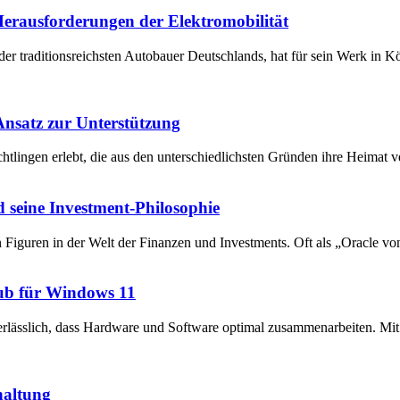
 Herausforderungen der Elektromobilität
der traditionsreichsten Autobauer Deutschlands, hat für sein Werk in 
 Ansatz zur Unterstützung
chtlingen erlebt, die aus den unterschiedlichsten Gründen ihre Heima
 seine Investment-Philosophie
en Figuren in der Welt der Finanzen und Investments. Oft als „Oracle v
ub für Windows 11
unerlässlich, dass Hardware und Software optimal zusammenarbeiten. 
haltung