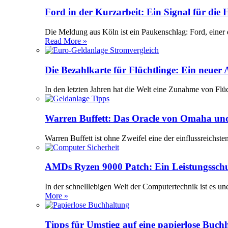
Ford in der Kurzarbeit: Ein Signal für die
Die Meldung aus Köln ist ein Paukenschlag: Ford, einer 
Read More »
Die Bezahlkarte für Flüchtlinge: Ein neuer
In den letzten Jahren hat die Welt eine Zunahme von Flü
Warren Buffett: Das Oracle von Omaha und
Warren Buffett ist ohne Zweifel eine der einflussreichst
AMDs Ryzen 9000 Patch: Ein Leistungssch
In der schnelllebigen Welt der Computertechnik ist es 
More »
Tipps für Umstieg auf eine papierlose Buch