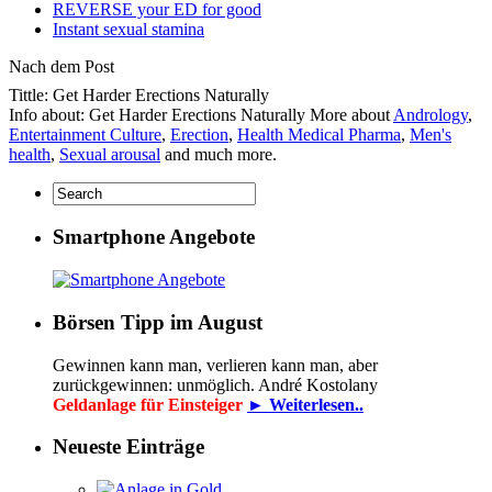
REVERSE your ED for good
Instant sexual stamina
Nach dem Post
Tittle: Get Harder Erections Naturally
Info about: Get Harder Erections Naturally More about
Andrology
,
Entertainment Culture
,
Erection
,
Health Medical Pharma
,
Men's
health
,
Sexual arousal
and much more.
Smartphone Angebote
Börsen Tipp im August
Gewinnen kann man, verlieren kann man, aber
zurückgewinnen: unmöglich. André Kostolany
Geldanlage für Einsteiger
► Weiterlesen..
Neueste Einträge