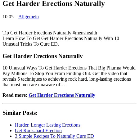
Get Harder Erections Naturally
10.05.
Allgemein
Tip Get Harder Erections Naturally #menshealth
Learn How To Get Get Harder Erections Naturally With 10
Unusual Tricks To Cure ED.
Get Harder Erections Naturally
10 Unusual Ways To Get Harder Erections That Big Pharma Would
Pay Millions To Stop You From Finding Out. Get the video that
reveals 5 techniques to achieving rock hard, long-lasting erections
that most men are unaware of…
Read more:
Get Harder Erections Naturally
Similar Posts:
Harder, Longer Lasting Erections
Get Rock-hard Erection
3 Simple Recipes To Naturally Cure ED