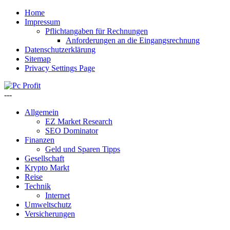
Home
Impressum
Pflichtangaben für Rechnungen
Anforderungen an die Eingangsrechnung
Datenschutzerklärung
Sitemap
Privacy Settings Page
---
Allgemein
EZ Market Research
SEO Dominator
Finanzen
Geld und Sparen Tipps
Gesellschaft
Krypto Markt
Reise
Technik
Internet
Umweltschutz
Versicherungen