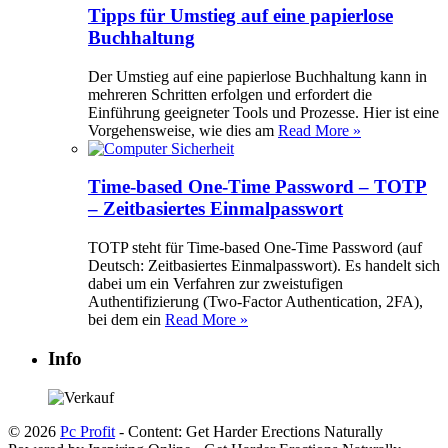
Tipps für Umstieg auf eine papierlose
Buchhaltung
Der Umstieg auf eine papierlose Buchhaltung kann in
mehreren Schritten erfolgen und erfordert die
Einführung geeigneter Tools und Prozesse. Hier ist eine
Vorgehensweise, wie dies am
Read More »
Time-based One-Time Password – TOTP
– Zeitbasiertes Einmalpasswort
TOTP steht für Time-based One-Time Password (auf
Deutsch: Zeitbasiertes Einmalpasswort). Es handelt sich
dabei um ein Verfahren zur zweistufigen
Authentifizierung (Two-Factor Authentication, 2FA),
bei dem ein
Read More »
Info
© 2026
Pc Profit
- Content: Get Harder Erections Naturally