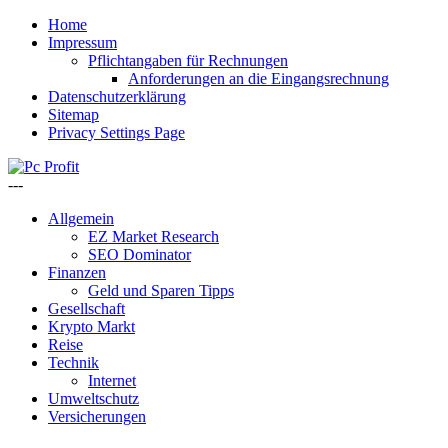
Home
Impressum
Pflichtangaben für Rechnungen
Anforderungen an die Eingangsrechnung
Datenschutzerklärung
Sitemap
Privacy Settings Page
---
Allgemein
EZ Market Research
SEO Dominator
Finanzen
Geld und Sparen Tipps
Gesellschaft
Krypto Markt
Reise
Technik
Internet
Umweltschutz
Versicherungen