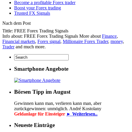
Become a profitable Forex trader
Boost your Forex trading
Trusted FX Signals
Nach dem Post
Tittle: FREE Forex Trading Signals
Info about: FREE Forex Trading Signals More about
Finance
,
Financial markets
,
Forex signal
,
Millionaire Forex Trader
,
money
,
Trader
and much more.
Smartphone Angebote
Börsen Tipp im August
Gewinnen kann man, verlieren kann man, aber
zurückgewinnen: unmöglich. André Kostolany
Geldanlage für Einsteiger
► Weiterlesen..
Neueste Einträge