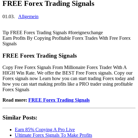
FREE Forex Trading Signals
01.03.
Allgemein
Tip FREE Forex Trading Signals #foreignexchange
Earn Profits By Copying Profitable Forex Trades With Free Forex
Signals
FREE Forex Trading Signals
Copy Free Forex Signals From Millionaire Forex Trader With A
HIGH Win Rate. We offer the BEST Free Forex signals. Copy our
Forex signals now Learn how you can start trading Forex today and
how you can start making profits like a PRO trader using profitable
Forex Signals
Read more:
FREE Forex Trading Signals
Similar Posts:
Earn 85% Copying A Pro Live
Ultimate Forex Signals To Make Profits