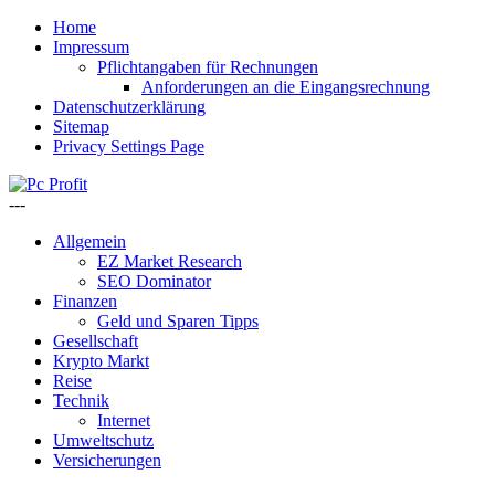
Home
Impressum
Pflichtangaben für Rechnungen
Anforderungen an die Eingangsrechnung
Datenschutzerklärung
Sitemap
Privacy Settings Page
---
Allgemein
EZ Market Research
SEO Dominator
Finanzen
Geld und Sparen Tipps
Gesellschaft
Krypto Markt
Reise
Technik
Internet
Umweltschutz
Versicherungen