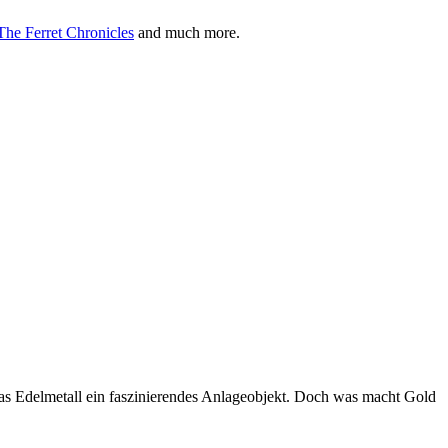
The Ferret Chronicles
and much more.
das Edelmetall ein faszinierendes Anlageobjekt. Doch was macht Gold