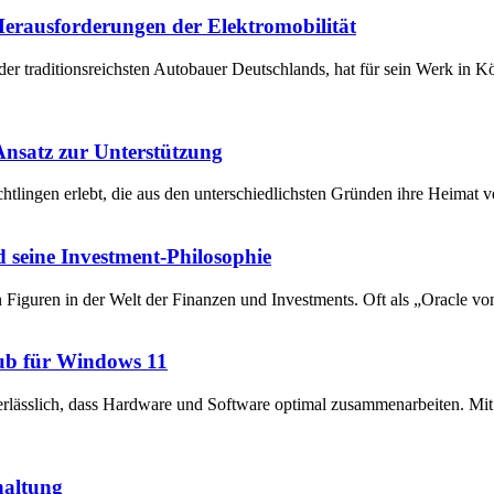
 Herausforderungen der Elektromobilität
der traditionsreichsten Autobauer Deutschlands, hat für sein Werk in 
 Ansatz zur Unterstützung
chtlingen erlebt, die aus den unterschiedlichsten Gründen ihre Heima
 seine Investment-Philosophie
en Figuren in der Welt der Finanzen und Investments. Oft als „Oracle v
ub für Windows 11
unerlässlich, dass Hardware und Software optimal zusammenarbeiten. 
haltung