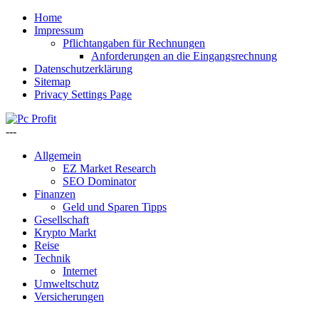
Home
Impressum
Pflichtangaben für Rechnungen
Anforderungen an die Eingangsrechnung
Datenschutzerklärung
Sitemap
Privacy Settings Page
---
Allgemein
EZ Market Research
SEO Dominator
Finanzen
Geld und Sparen Tipps
Gesellschaft
Krypto Markt
Reise
Technik
Internet
Umweltschutz
Versicherungen