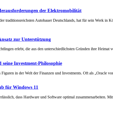
 Herausforderungen der Elektromobilität
der traditionsreichsten Autobauer Deutschlands, hat für sein Werk in 
 Ansatz zur Unterstützung
chtlingen erlebt, die aus den unterschiedlichsten Gründen ihre Heima
 seine Investment-Philosophie
en Figuren in der Welt der Finanzen und Investments. Oft als „Oracle v
ub für Windows 11
unerlässlich, dass Hardware und Software optimal zusammenarbeiten. 