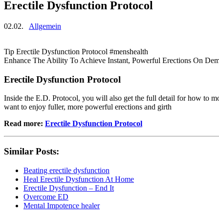
Erectile Dysfunction Protocol
02.02.
Allgemein
Tip Erectile Dysfunction Protocol #menshealth
Enhance The Ability To Achieve Instant, Powerful Erections On 
Erectile Dysfunction Protocol
Inside the E.D. Protocol, you will also get the full detail for how to m
want to enjoy fuller, more powerful erections and girth
Read more:
Erectile Dysfunction Protocol
Similar Posts:
Beating erectile dysfunction
Heal Erectile Dysfunction At Home
Erectile Dysfunction – End It
Overcome ED
Mental Impotence healer