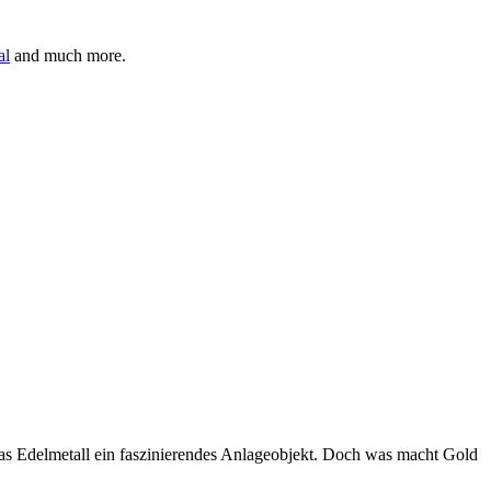
al
and much more.
das Edelmetall ein faszinierendes Anlageobjekt. Doch was macht Gold