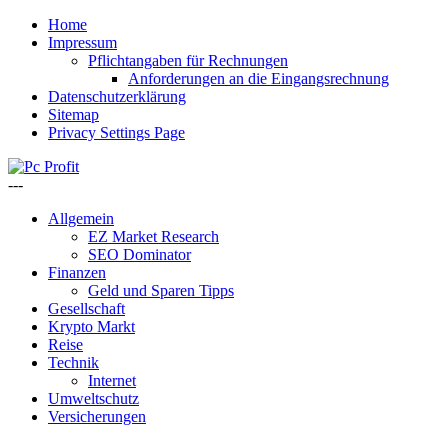
Home
Impressum
Pflichtangaben für Rechnungen
Anforderungen an die Eingangsrechnung
Datenschutzerklärung
Sitemap
Privacy Settings Page
---
Allgemein
EZ Market Research
SEO Dominator
Finanzen
Geld und Sparen Tipps
Gesellschaft
Krypto Markt
Reise
Technik
Internet
Umweltschutz
Versicherungen