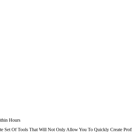
ithin Hours
 Set Of Tools That Will Not Only Allow You To Quickly Create Profi