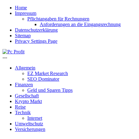
Home
Impressum
Pflichtangaben für Rechnungen
Anforderungen an die Eingangsrechnung
Datenschutzerklärung
Sitemap
Privacy Settings Page
---
Allgemein
EZ Market Research
SEO Dominator
Finanzen
Geld und Sparen Tipps
Gesellschaft
Krypto Markt
Reise
Technik
Internet
Umweltschutz
Versicherungen