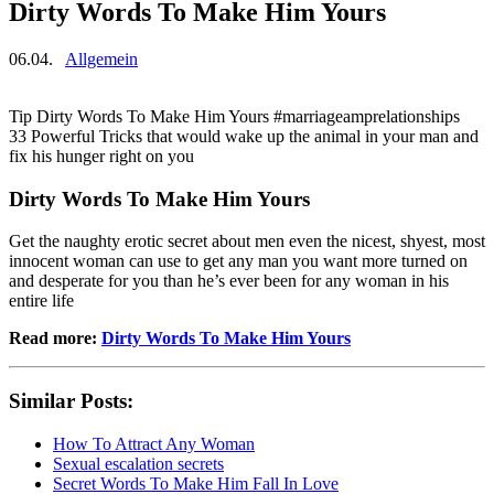
Dirty Words To Make Him Yours
06.04.
Allgemein
Tip Dirty Words To Make Him Yours #marriageamprelationships
33 Powerful Tricks that would wake up the animal in your man and
fix his hunger right on you
Dirty Words To Make Him Yours
Get the naughty erotic secret about men even the nicest, shyest, most
innocent woman can use to get any man you want more turned on
and desperate for you than he’s ever been for any woman in his
entire life
Read more:
Dirty Words To Make Him Yours
Similar Posts:
How To Attract Any Woman
Sexual escalation secrets
Secret Words To Make Him Fall In Love