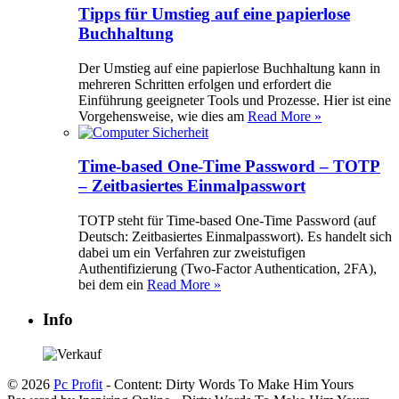
Tipps für Umstieg auf eine papierlose
Buchhaltung
Der Umstieg auf eine papierlose Buchhaltung kann in
mehreren Schritten erfolgen und erfordert die
Einführung geeigneter Tools und Prozesse. Hier ist eine
Vorgehensweise, wie dies am
Read More »
Time-based One-Time Password – TOTP
– Zeitbasiertes Einmalpasswort
TOTP steht für Time-based One-Time Password (auf
Deutsch: Zeitbasiertes Einmalpasswort). Es handelt sich
dabei um ein Verfahren zur zweistufigen
Authentifizierung (Two-Factor Authentication, 2FA),
bei dem ein
Read More »
Info
© 2026
Pc Profit
- Content: Dirty Words To Make Him Yours