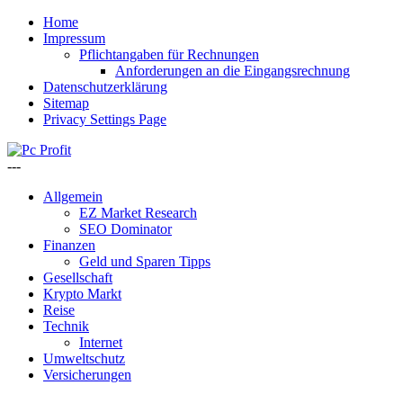
Home
Impressum
Pflichtangaben für Rechnungen
Anforderungen an die Eingangsrechnung
Datenschutzerklärung
Sitemap
Privacy Settings Page
---
Allgemein
EZ Market Research
SEO Dominator
Finanzen
Geld und Sparen Tipps
Gesellschaft
Krypto Markt
Reise
Technik
Internet
Umweltschutz
Versicherungen