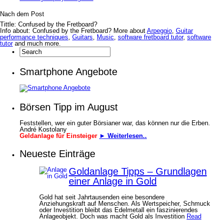
Nach dem Post
Tittle: Confused by the Fretboard?
Info about: Confused by the Fretboard? More about
Arpeggio
,
Guitar
performance techniques
,
Guitars
,
Music
,
software fretboard tutor
,
software
tutor
and much more.
Smartphone Angebote
Börsen Tipp im August
Feststellen, wer ein guter Börsianer war, das können nur die Erben.
André Kostolany
Geldanlage für Einsteiger
► Weiterlesen..
Neueste Einträge
Goldanlage Tipps – Grundlagen
einer Anlage in Gold
Gold hat seit Jahrtausenden eine besondere
Anziehungskraft auf Menschen. Als Wertspeicher, Schmuck
oder Investition bleibt das Edelmetall ein faszinierendes
Anlageobjekt. Doch was macht Gold als Investition
Read