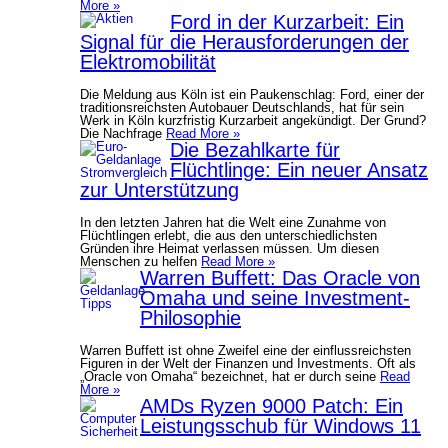
More »
Ford in der Kurzarbeit: Ein
Signal für die Herausforderungen der
Elektromobilität
Die Meldung aus Köln ist ein Paukenschlag: Ford, einer der
traditionsreichsten Autobauer Deutschlands, hat für sein
Werk in Köln kurzfristig Kurzarbeit angekündigt. Der Grund?
Die Nachfrage
Read More »
Die Bezahlkarte für
Flüchtlinge: Ein neuer Ansatz
zur Unterstützung
In den letzten Jahren hat die Welt eine Zunahme von
Flüchtlingen erlebt, die aus den unterschiedlichsten
Gründen ihre Heimat verlassen müssen. Um diesen
Menschen zu helfen
Read More »
Warren Buffett: Das Oracle von
Omaha und seine Investment-
Philosophie
Warren Buffett ist ohne Zweifel eine der einflussreichsten
Figuren in der Welt der Finanzen und Investments. Oft als
„Oracle von Omaha“ bezeichnet, hat er durch seine
Read
More »
AMDs Ryzen 9000 Patch: Ein
Leistungsschub für Windows 11