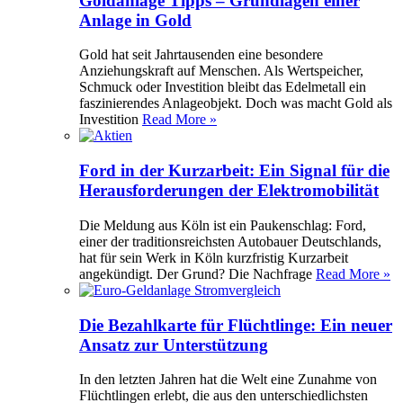
Goldanlage Tipps – Grundlagen einer
Anlage in Gold
Gold hat seit Jahrtausenden eine besondere
Anziehungskraft auf Menschen. Als Wertspeicher,
Schmuck oder Investition bleibt das Edelmetall ein
faszinierendes Anlageobjekt. Doch was macht Gold als
Investition
Read More »
Ford in der Kurzarbeit: Ein Signal für die
Herausforderungen der Elektromobilität
Die Meldung aus Köln ist ein Paukenschlag: Ford,
einer der traditionsreichsten Autobauer Deutschlands,
hat für sein Werk in Köln kurzfristig Kurzarbeit
angekündigt. Der Grund? Die Nachfrage
Read More »
Die Bezahlkarte für Flüchtlinge: Ein neuer
Ansatz zur Unterstützung
In den letzten Jahren hat die Welt eine Zunahme von
Flüchtlingen erlebt, die aus den unterschiedlichsten