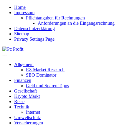
Home
Impressum
Pflichtangaben für Rechnungen
Anforderungen an die Eingangsrechnung
Datenschutzerklärung
Sitemap
Privacy Settings Page
---
Allgemein
EZ Market Research
SEO Dominator
Finanzen
Geld und Sparen Tipps
Gesellschaft
Krypto Markt
Reise
Technik
Internet
Umweltschutz
Versicherungen