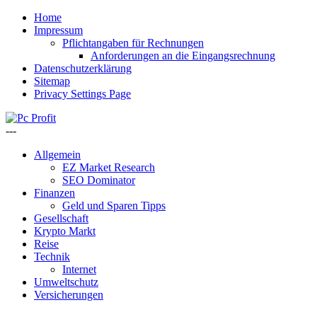
Home
Impressum
Pflichtangaben für Rechnungen
Anforderungen an die Eingangsrechnung
Datenschutzerklärung
Sitemap
Privacy Settings Page
---
Allgemein
EZ Market Research
SEO Dominator
Finanzen
Geld und Sparen Tipps
Gesellschaft
Krypto Markt
Reise
Technik
Internet
Umweltschutz
Versicherungen