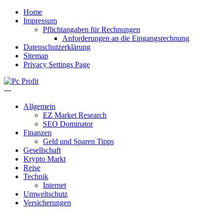
Home
Impressum
Pflichtangaben für Rechnungen
Anforderungen an die Eingangsrechnung
Datenschutzerklärung
Sitemap
Privacy Settings Page
---
Allgemein
EZ Market Research
SEO Dominator
Finanzen
Geld und Sparen Tipps
Gesellschaft
Krypto Markt
Reise
Technik
Internet
Umweltschutz
Versicherungen