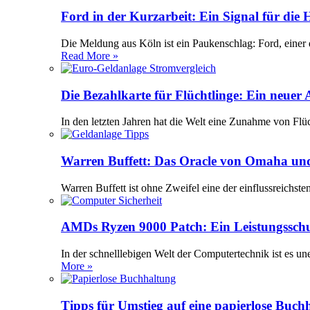
Ford in der Kurzarbeit: Ein Signal für die
Die Meldung aus Köln ist ein Paukenschlag: Ford, einer 
Read More »
Die Bezahlkarte für Flüchtlinge: Ein neuer
In den letzten Jahren hat die Welt eine Zunahme von Flü
Warren Buffett: Das Oracle von Omaha und
Warren Buffett ist ohne Zweifel eine der einflussreichst
AMDs Ryzen 9000 Patch: Ein Leistungssch
In der schnelllebigen Welt der Computertechnik ist es 
More »
Tipps für Umstieg auf eine papierlose Buch