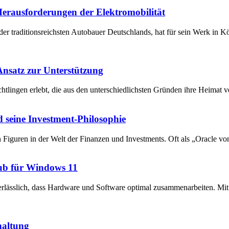
 Herausforderungen der Elektromobilität
der traditionsreichsten Autobauer Deutschlands, hat für sein Werk in 
 Ansatz zur Unterstützung
chtlingen erlebt, die aus den unterschiedlichsten Gründen ihre Heima
 seine Investment-Philosophie
en Figuren in der Welt der Finanzen und Investments. Oft als „Oracle v
ub für Windows 11
unerlässlich, dass Hardware und Software optimal zusammenarbeiten. 
haltung