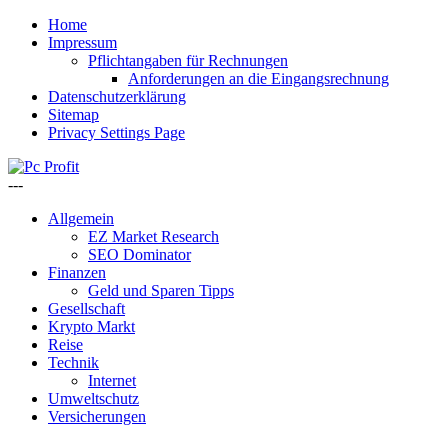
Home
Impressum
Pflichtangaben für Rechnungen
Anforderungen an die Eingangsrechnung
Datenschutzerklärung
Sitemap
Privacy Settings Page
---
Allgemein
EZ Market Research
SEO Dominator
Finanzen
Geld und Sparen Tipps
Gesellschaft
Krypto Markt
Reise
Technik
Internet
Umweltschutz
Versicherungen