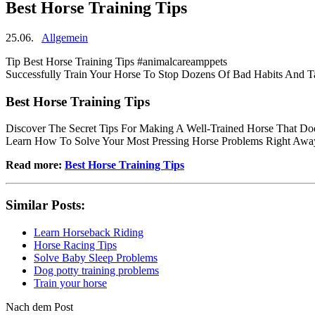
Best Horse Training Tips
25.06.
Allgemein
Tip Best Horse Training Tips #animalcareamppets
Successfully Train Your Horse To Stop Dozens Of Bad Habits And T
Best Horse Training Tips
Discover The Secret Tips For Making A Well-Trained Horse That Do
Learn How To Solve Your Most Pressing Horse Problems Right Awa
Read more:
Best Horse Training Tips
Similar Posts:
Learn Horseback Riding
Horse Racing Tips
Solve Baby Sleep Problems
Dog potty training problems
Train your horse
Nach dem Post