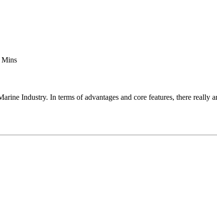
5 Mins
ne Industry. In terms of advantages and core features, there really are 