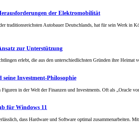
 Herausforderungen der Elektromobilität
der traditionsreichsten Autobauer Deutschlands, hat für sein Werk in 
 Ansatz zur Unterstützung
chtlingen erlebt, die aus den unterschiedlichsten Gründen ihre Heima
 seine Investment-Philosophie
en Figuren in der Welt der Finanzen und Investments. Oft als „Oracle v
ub für Windows 11
unerlässlich, dass Hardware und Software optimal zusammenarbeiten. 