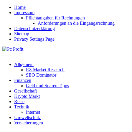
Home
Impressum
Pflichtangaben für Rechnungen
Anforderungen an die Eingangsrechnung
Datenschutzerklärung
Sitemap
Privacy Settings Page
---
Allgemein
EZ Market Research
SEO Dominator
Finanzen
Geld und Sparen Tipps
Gesellschaft
Krypto Markt
Reise
Technik
Internet
Umweltschutz
Versicherungen