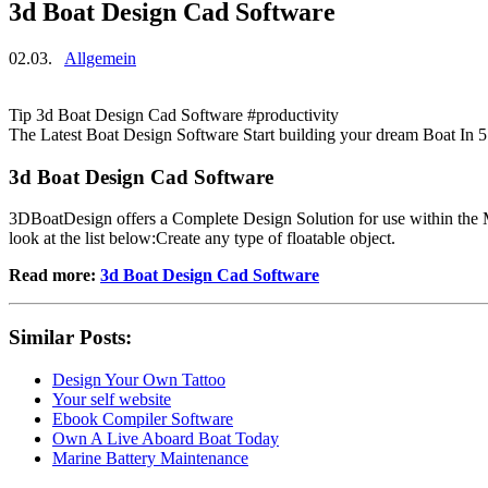
3d Boat Design Cad Software
02.03.
Allgemein
Tip 3d Boat Design Cad Software #productivity
The Latest Boat Design Software Start building your dream Boat In 
3d Boat Design Cad Software
3DBoatDesign offers a Complete Design Solution for use within the Mari
look at the list below:Create any type of floatable object.
Read more:
3d Boat Design Cad Software
Similar Posts:
Design Your Own Tattoo
Your self website
Ebook Compiler Software
Own A Live Aboard Boat Today
Marine Battery Maintenance