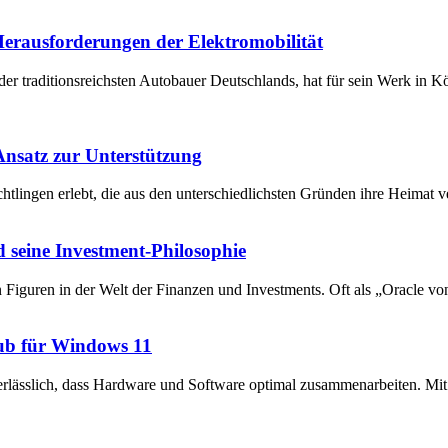
 Herausforderungen der Elektromobilität
der traditionsreichsten Autobauer Deutschlands, hat für sein Werk in 
 Ansatz zur Unterstützung
chtlingen erlebt, die aus den unterschiedlichsten Gründen ihre Heima
 seine Investment-Philosophie
en Figuren in der Welt der Finanzen und Investments. Oft als „Oracle v
ub für Windows 11
unerlässlich, dass Hardware und Software optimal zusammenarbeiten. 