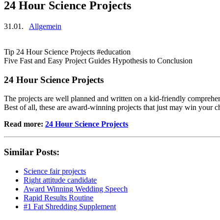
24 Hour Science Projects
31.01.
Allgemein
Tip 24 Hour Science Projects #education
Five Fast and Easy Project Guides Hypothesis to Conclusion
24 Hour Science Projects
The projects are well planned and written on a kid-friendly comprehensi
Best of all, these are award-winning projects that just may win your ch
Read more:
24 Hour Science Projects
Similar Posts:
Science fair projects
Right attitude candidate
Award Winning Wedding Speech
Rapid Results Routine
#1 Fat Shredding Supplement