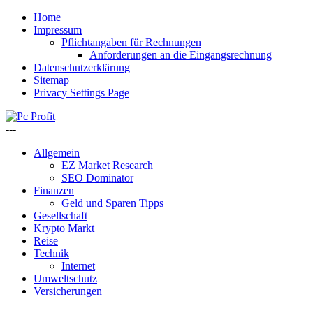
Home
Impressum
Pflichtangaben für Rechnungen
Anforderungen an die Eingangsrechnung
Datenschutzerklärung
Sitemap
Privacy Settings Page
---
Allgemein
EZ Market Research
SEO Dominator
Finanzen
Geld und Sparen Tipps
Gesellschaft
Krypto Markt
Reise
Technik
Internet
Umweltschutz
Versicherungen